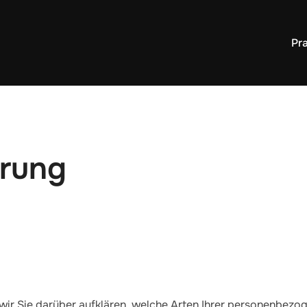
Pra
ärung
ir Sie darüber aufklären, welche Arten Ihrer personenbezo