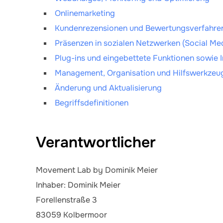
Onlinemarketing
Kundenrezensionen und Bewertungsverfahre
Präsenzen in sozialen Netzwerken (Social Me
Plug-ins und eingebettete Funktionen sowie I
Management, Organisation und Hilfswerkzeu
Änderung und Aktualisierung
Begriffsdefinitionen
Verantwortlicher
Movement Lab by Dominik Meier
Inhaber: Dominik Meier
Forellenstraße 3
83059 Kolbermoor