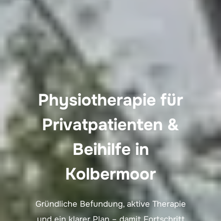
Physiotherapie für
Privatpatienten &
Beihilfe in
Kolbermoor
Gründliche Befundung, aktive Therapie
und ein klarer Plan – damit Fortschritt