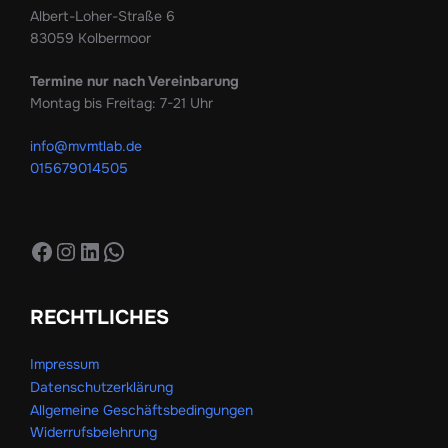
Albert-Loher-Straße 6
83059 Kolbermoor
Termine nur nach Vereinbarung
Montag bis Freitag: 7-21 Uhr
info@mvmtlab.de
015679014505
Facebook
Instagram
LinkedIn
WhatsApp
RECHTLICHES
Impressum
Datenschutzerklärung
Allgemeine Geschäftsbedingungen
Widerrufsbelehrung