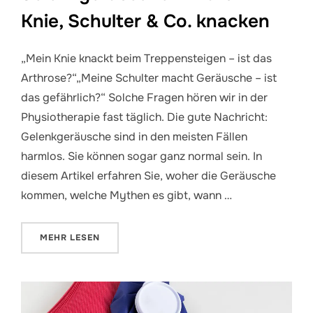
Knie, Schulter & Co. knacken
„Mein Knie knackt beim Treppensteigen – ist das
Arthrose?“„Meine Schulter macht Geräusche – ist
das gefährlich?“ Solche Fragen hören wir in der
Physiotherapie fast täglich. Die gute Nachricht:
Gelenkgeräusche sind in den meisten Fällen
harmlos. Sie können sogar ganz normal sein. In
diesem Artikel erfahren Sie, woher die Geräusche
kommen, welche Mythen es gibt, wann …
ÜBER „GELENKGERÄUSCHE – WARUM KNIE, SCHULT
MEHR
LESEN