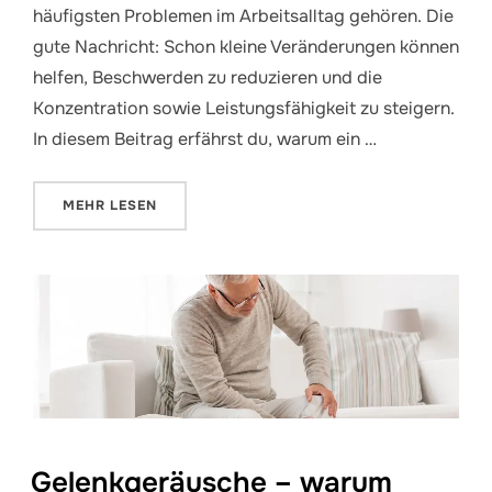
häufigsten Problemen im Arbeitsalltag gehören. Die
gute Nachricht: Schon kleine Veränderungen können
helfen, Beschwerden zu reduzieren und die
Konzentration sowie Leistungsfähigkeit zu steigern.
In diesem Beitrag erfährst du, warum ein …
ÜBER „GESUNDER ARBEITSPLATZ: TIPPS GEGEN B
MEHR
LESEN
Gelenkgeräusche – warum