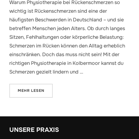
Warum Physiotherapie bei Rückenschmerzen so
wichtig ist Rückenschmerzen sind eine der
häufigsten Beschwerden in Deutschland – und sie
betreffen Menschen jeden Alters. Ob durch langes
Sitzen, Fehlhaltungen oder körperliche Belastung:
Schmerzen im Rücken können den Alltag erheblich
einschränken. Doch das muss nicht sein! Mit der
richtigen Physiotherapie in Kolbermoor kannst du
Schmerzen gezielt lindern und …
ÜBER „RÜCKENSCHMERZEN? DEINE PHYSIOTHERAPI
MEHR
LESEN
UNSERE PRAXIS