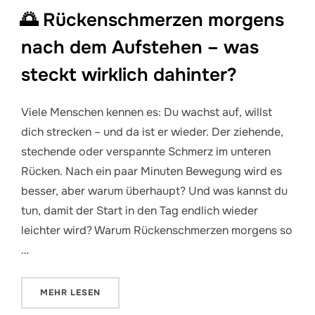
🌅 Rückenschmerzen morgens
nach dem Aufstehen – was
steckt wirklich dahinter?
Viele Menschen kennen es: Du wachst auf, willst
dich strecken – und da ist er wieder. Der ziehende,
stechende oder verspannte Schmerz im unteren
Rücken. Nach ein paar Minuten Bewegung wird es
besser, aber warum überhaupt? Und was kannst du
tun, damit der Start in den Tag endlich wieder
leichter wird? Warum Rückenschmerzen morgens so
…
ÜBER „🌅 RÜCKENSCHMERZEN MORGENS NACH DEM
MEHR
LESEN