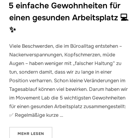
5 einfache Gewohnheiten für
einen gesunden Arbeitsplatz 💻
✨
Viele Beschwerden, die im Büroalltag entstehen –
Nackenverspannungen, Kopfschmerzen, müde
Augen – haben weniger mit „falscher Haltung“ zu
tun, sondern damit, dass wir zu lange in einer
Position verharren. Schon kleine Veränderungen im
Tagesablauf können viel bewirken. Darum haben wir
im Movement Lab die 5 wichtigsten Gewohnheiten
für einen gesunden Arbeitsplatz zusammengestellt:
✅ Regelmäßige kurze …
ÜBER „5 EINFACHE GEWOHNHEITEN FÜR EINEN GES
MEHR
LESEN