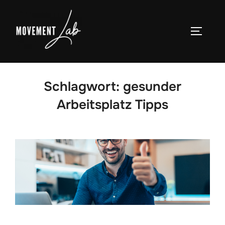
Zum
Inhalt
SEITEN
springen
Schlagwort:
gesunder
Arbeitsplatz Tipps