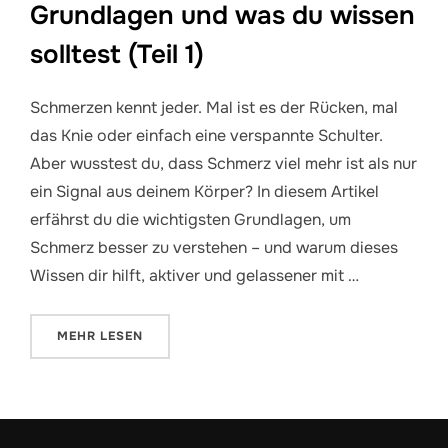
Grundlagen und was du wissen
solltest (Teil 1)
Schmerzen kennt jeder. Mal ist es der Rücken, mal
das Knie oder einfach eine verspannte Schulter.
Aber wusstest du, dass Schmerz viel mehr ist als nur
ein Signal aus deinem Körper? In diesem Artikel
erfährst du die wichtigsten Grundlagen, um
Schmerz besser zu verstehen – und warum dieses
Wissen dir hilft, aktiver und gelassener mit …
ÜBER „SCHMERZ VERSTEHEN – GRUNDLAGEN UND WA
MEHR
LESEN