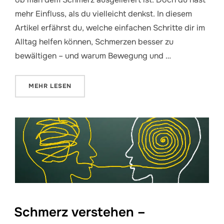
mehr Einfluss, als du vielleicht denkst. In diesem
Artikel erfährst du, welche einfachen Schritte dir im
Alltag helfen können, Schmerzen besser zu
bewältigen – und warum Bewegung und …
ÜBER „UMGANG MIT SCHMERZEN – WAS DU SELBST 
MEHR
LESEN
Schmerz verstehen –