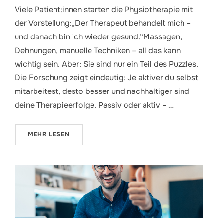
Viele Patient:innen starten die Physiotherapie mit
der Vorstellung:„Der Therapeut behandelt mich –
und danach bin ich wieder gesund.“Massagen,
Dehnungen, manuelle Techniken – all das kann
wichtig sein. Aber: Sie sind nur ein Teil des Puzzles.
Die Forschung zeigt eindeutig: Je aktiver du selbst
mitarbeitest, desto besser und nachhaltiger sind
deine Therapieerfolge. Passiv oder aktiv – …
ÜBER „ERWARTUNGEN IN DER PHYSIOTHERAPIE – 
MEHR
LESEN