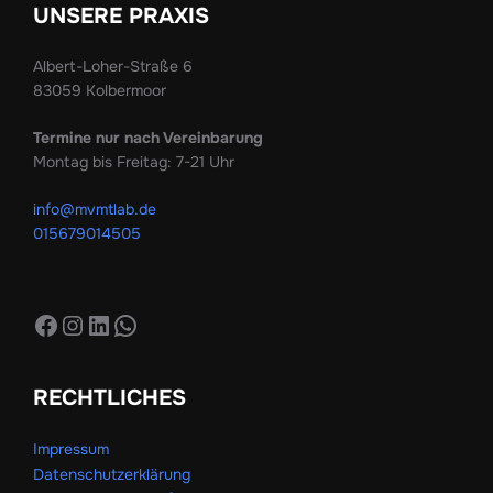
UNSERE PRAXIS
Albert-Loher-Straße 6
83059 Kolbermoor
Termine nur nach Vereinbarung
Montag bis Freitag: 7-21 Uhr
info@mvmtlab.de
015679014505
Facebook
Instagram
LinkedIn
WhatsApp
RECHTLICHES
Impressum
Datenschutzerklärung