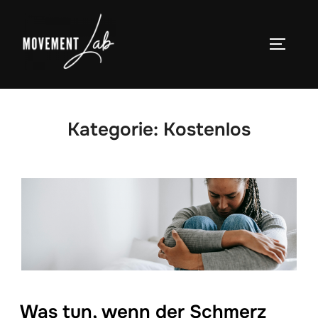
Zum
Inhalt
SEITEN
springen
Kategorie:
Kostenlos
Was tun, wenn der Schmerz