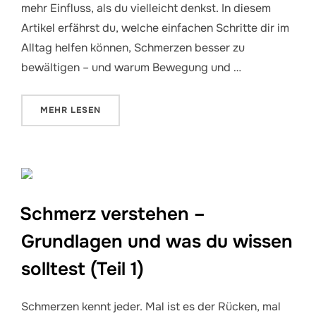
mehr Einfluss, als du vielleicht denkst. In diesem
Artikel erfährst du, welche einfachen Schritte dir im
Alltag helfen können, Schmerzen besser zu
bewältigen – und warum Bewegung und …
ÜBER „UMGANG MIT SCHMERZEN – WAS DU SELBST 
MEHR
LESEN
Schmerz verstehen –
Grundlagen und was du wissen
solltest (Teil 1)
Schmerzen kennt jeder. Mal ist es der Rücken, mal