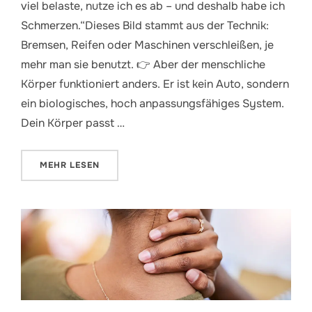
viel belaste, nutze ich es ab – und deshalb habe ich
Schmerzen.“Dieses Bild stammt aus der Technik:
Bremsen, Reifen oder Maschinen verschleißen, je
mehr man sie benutzt. 👉 Aber der menschliche
Körper funktioniert anders. Er ist kein Auto, sondern
ein biologisches, hoch anpassungsfähiges System.
Dein Körper passt …
ÜBER „VERSCHLEISS DURCH BELASTUNG UND SCHM
MEHR
LESEN