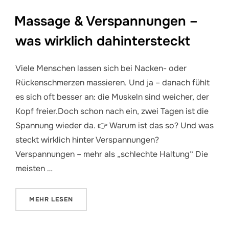
Massage & Verspannungen –
was wirklich dahintersteckt
Viele Menschen lassen sich bei Nacken- oder
Rückenschmerzen massieren. Und ja – danach fühlt
es sich oft besser an: die Muskeln sind weicher, der
Kopf freier.Doch schon nach ein, zwei Tagen ist die
Spannung wieder da. 👉 Warum ist das so? Und was
steckt wirklich hinter Verspannungen?
Verspannungen – mehr als „schlechte Haltung“ Die
meisten …
ÜBER „MASSAGE & VERSPANNUNGEN – WAS WIRKL
MEHR
LESEN