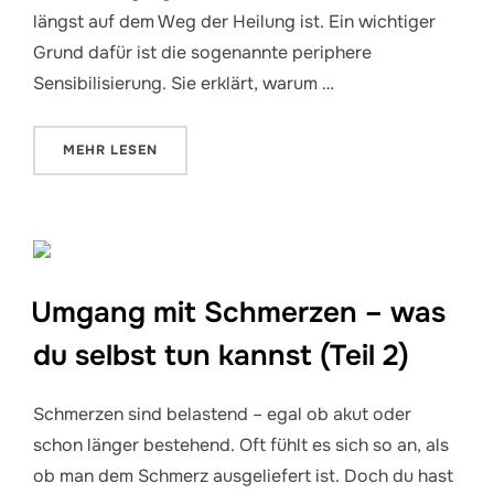
längst auf dem Weg der Heilung ist. Ein wichtiger
Grund dafür ist die sogenannte periphere
Sensibilisierung. Sie erklärt, warum …
ÜBER „PERIPHERE SENSIBILISIERUNG – WENN DEIN
MEHR
LESEN
Umgang mit Schmerzen – was
du selbst tun kannst (Teil 2)
Schmerzen sind belastend – egal ob akut oder
schon länger bestehend. Oft fühlt es sich so an, als
ob man dem Schmerz ausgeliefert ist. Doch du hast