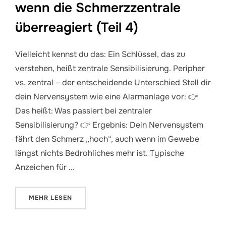
wenn die Schmerzzentrale
überreagiert (Teil 4)
Vielleicht kennst du das: Ein Schlüssel, das zu
verstehen, heißt zentrale Sensibilisierung. Peripher
vs. zentral – der entscheidende Unterschied Stell dir
dein Nervensystem wie eine Alarmanlage vor: 👉
Das heißt: Was passiert bei zentraler
Sensibilisierung? 👉 Ergebnis: Dein Nervensystem
fährt den Schmerz „hoch“, auch wenn im Gewebe
längst nichts Bedrohliches mehr ist. Typische
Anzeichen für …
ÜBER „ZENTRALE SENSIBILISIERUNG – WENN DIE S
MEHR
LESEN