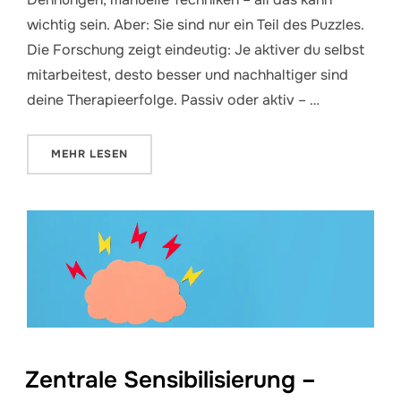
wichtig sein. Aber: Sie sind nur ein Teil des Puzzles.
Die Forschung zeigt eindeutig: Je aktiver du selbst
mitarbeitest, desto besser und nachhaltiger sind
deine Therapieerfolge. Passiv oder aktiv – …
ÜBER „ERWARTUNGEN IN DER PHYSIOTHERAPIE – 
MEHR
LESEN
Zentrale Sensibilisierung –