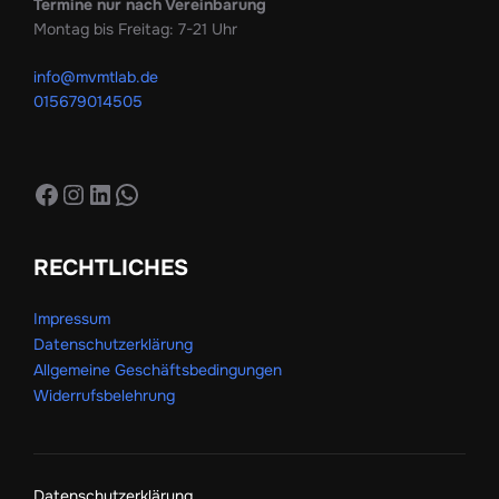
Termine nur nach Vereinbarung
Montag bis Freitag: 7-21 Uhr
info@mvmtlab.de
015679014505
Facebook
Instagram
LinkedIn
WhatsApp
RECHTLICHES
Impressum
Datenschutzerklärung
Allgemeine Geschäftsbedingungen
Widerrufsbelehrung
Datenschutzerklärung