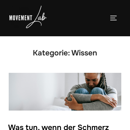
Zum
Inhalt
SEITEN
springen
Kategorie:
Wissen
Was tun, wenn der Schmerz