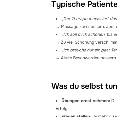
Typische Patiente
„Der Therapeut massiert das
→ Massage kann lockern, aber 
„Ich soll mich schonen, bis es
→ Zu viel Schonung verschlimme
„Ich brauche nur ein paar Te
→ Akute Beschwerden bessern s
Was du selbst tu
Übungen ernst nehmen:
Die
Erfolg.
Fragen stellen:
Je mehr du v