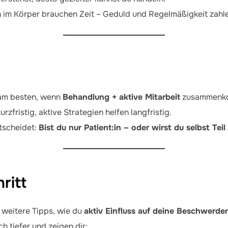
im Körper brauchen Zeit – Geduld und Regelmäßigkeit zahle
 am besten, wenn
Behandlung + aktive Mitarbeit
zusammenk
fristig, aktive Strategien helfen langfristig.
tscheidet:
Bist du nur Patient:in – oder wirst du selbst Te
ritt
 weitere Tipps, wie du
aktiv Einfluss auf deine Beschwerd
 tiefer und zeigen dir: