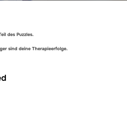
Teil des Puzzles.
iger sind deine Therapieerfolge.
ed