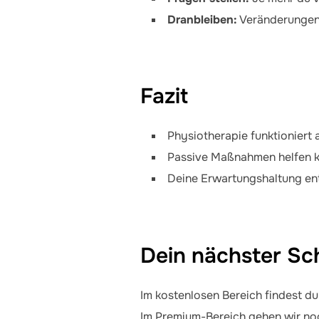
Dranbleiben:
Veränderungen 
Fazit
Physiotherapie funktioniert
Passive Maßnahmen helfen kurz
Deine Erwartungshaltung en
Dein nächster Sch
Im kostenlosen Bereich findest du
Im Premium-Bereich gehen wir noch