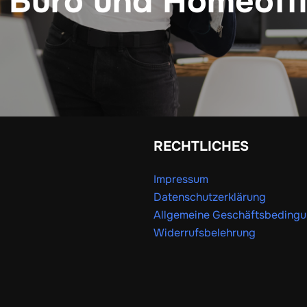
 Büro und Homeoff
RECHTLICHES
Impressum
Datenschutzerklärung
Allgemeine Geschäftsbeding
Widerrufsbelehrung