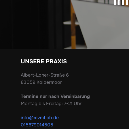
im
UNSERE PRAXIS
Albert-Loher-Straße 6
83059 Kolbermoor
Termine nur nach Vereinbarung
Montag bis Freitag: 7-21 Uhr
info@mvmtlab.de
015679014505