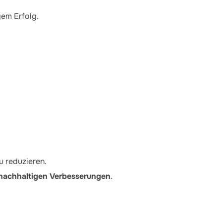
gem Erfolg.
u reduzieren.
t nachhaltigen Verbesserungen
.