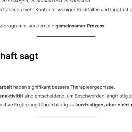
t zu bewegen, zu stärken und zu entlasten.“
rt aber zu mehr Kontrolle, weniger Rückfällen und langfristi
essprogramm, sondern ein
gemeinsamer Prozess
.
haft sagt
arbeit
haben signifikant bessere Therapieergebnisse.
naktivität
sind entscheidend, um Beschwerden langfristig z
aktive Ergänzung führen häufig zu
kurzfristigen, aber nich