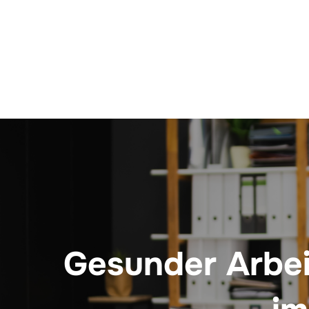
Beitragsnavigation
Gesunder Arbei