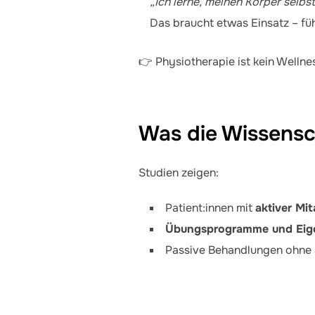
„Ich lerne, meinen Körper selbs
Das braucht etwas Einsatz – füh
👉 Physiotherapie ist kein Welln
Was die Wissensc
Studien zeigen:
Patient:innen mit
aktiver Mit
Übungsprogramme und Eige
Passive Behandlungen ohne 