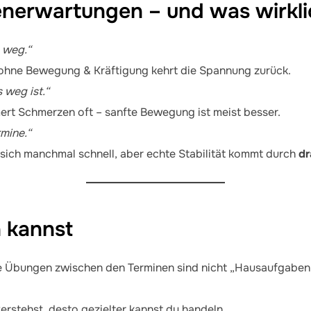
nerwartungen – und was wirklic
 weg.“
ohne Bewegung & Kräftigung kehrt die Spannung zurück.
 weg ist.“
rt Schmerzen oft – sanfte Bewegung ist meist besser.
rmine.“
ich manchmal schnell, aber echte Stabilität kommt durch
dr
n kannst
 Übungen zwischen den Terminen sind nicht „Hausaufgaben“
erstehst, desto gezielter kannst du handeln.