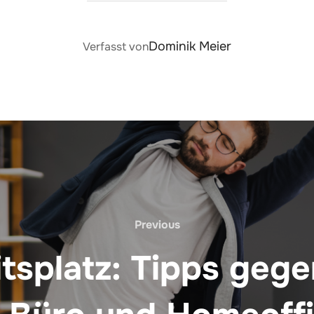
BEITRAGSAUTOR
Dominik Meier
Verfasst von
Previous
Previous
tsplatz: Tipps ge