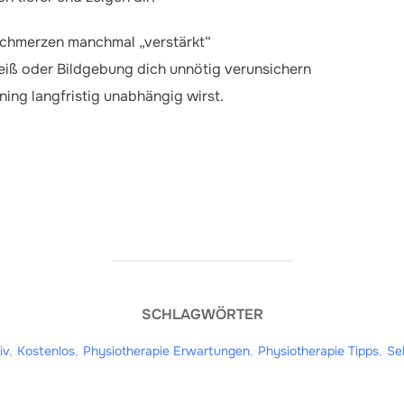
chmerzen manchmal „verstärkt“
iß oder Bildgebung dich unnötig verunsichern
ning langfristig unabhängig wirst.
SCHLAGWÖRTER
iv
,
Kostenlos
,
Physiotherapie Erwartungen
,
Physiotherapie Tipps
,
Se