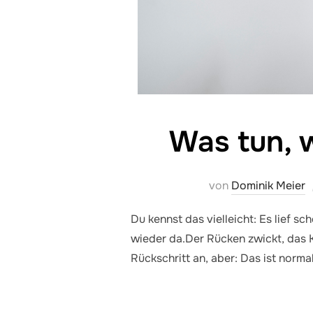
Was tun, 
von
Dominik Meier
Du kennst das vielleicht: Es lief s
wieder da.Der Rücken zwickt, das Kn
Rückschritt an, aber: Das ist norm