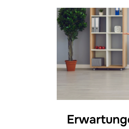
Erwartunge