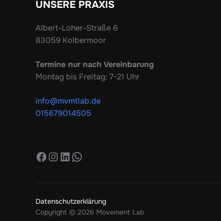
UNSERE PRAXIS
Albert-Loher-Straße 6
83059 Kolbermoor
Termine nur nach Vereinbarung
Montag bis Freitag: 7-21 Uhr
info@mvmtlab.de
015679014505
Facebook
Instagram
LinkedIn
WhatsApp
Datenschutzerklärung
Copyright © 2026 Movement Lab