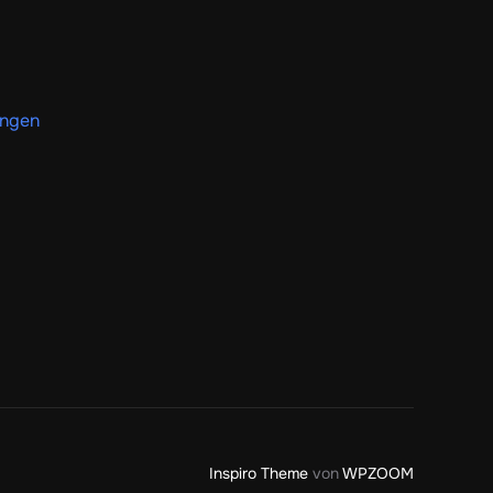
ungen
Inspiro Theme
von
WPZOOM