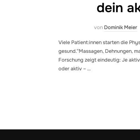
dein ak
von
Dominik Meier
Viele Patient:innen starten die Ph
gesund.“Massagen, Dehnungen, manuel
Forschung zeigt eindeutig: Je aktiv
oder aktiv – …