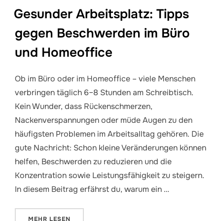
Gesunder Arbeitsplatz: Tipps
gegen Beschwerden im Büro
und Homeoffice
Ob im Büro oder im Homeoffice – viele Menschen
verbringen täglich 6–8 Stunden am Schreibtisch.
Kein Wunder, dass Rückenschmerzen,
Nackenverspannungen oder müde Augen zu den
häufigsten Problemen im Arbeitsalltag gehören. Die
gute Nachricht: Schon kleine Veränderungen können
helfen, Beschwerden zu reduzieren und die
Konzentration sowie Leistungsfähigkeit zu steigern.
In diesem Beitrag erfährst du, warum ein …
ÜBER „GESUNDER ARBEITSPLATZ: TIPPS GEGEN B
MEHR
LESEN