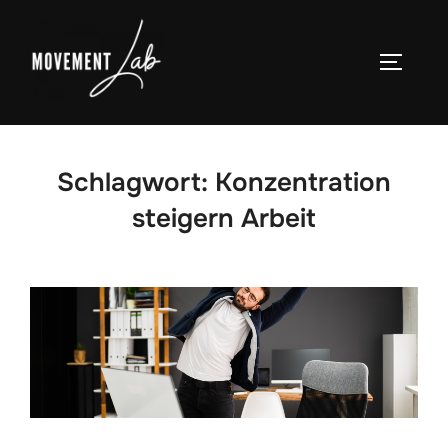
Zum
Inhalt
SEITEN
springen
Schlagwort:
Konzentration
steigern Arbeit